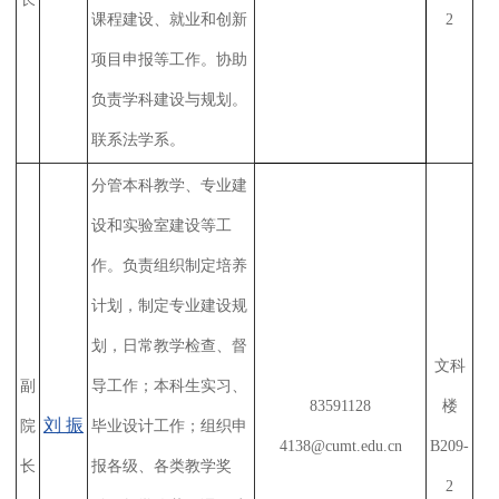
课程建设、就业和创新
2
项目申报等工作。协助
负责学科建设与规划。
联系法学系。
分管本科教学、专业建
设和实验室建设等工
作。负责组织制定培养
计划，制定专业建设规
划，日常教学检查、督
文科
副
导工作；本科生实习、
83591128
楼
刘 振
院
毕业设计工作；组织申
4138@cumt.edu.cn
B209-
长
报各级、各类教学奖
2