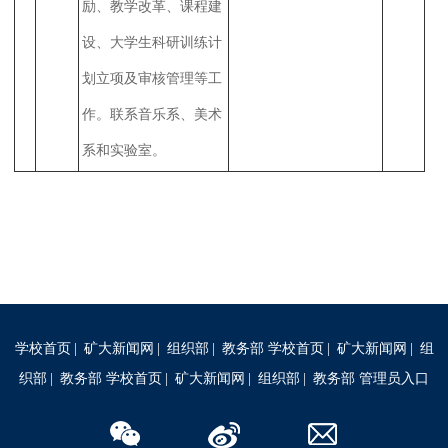
励、教学改革、课程建
设、大学生科研训练计
划立项及审核管理等工
作。联系音乐系、美术
系和实验室。
学校首页
|
矿大新闻网
|
组织部
|
教务部
学校首页
|
矿大新闻网
|
组
织部
|
教务部
学校首页
|
矿大新闻网
|
组织部
|
教务部
管理员入口