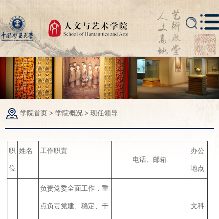
学院首页
>
学院概况
>
现任领导
职
姓名
工作职责
办公
电话、邮箱
位
地点
负
责党委全面工作，重
点负责党建、稳定、干
文科