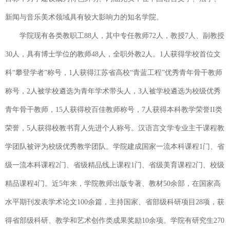
新闻与音乐美术领域具有较大影响力的知名学院。
学院现有各类教职工88人，其中专任教师72人，教授7人、副教授
30人，具有博士学位的教师48人，全职外教2人。1人获得学校首位文
科“攀登学者”称号，1人获得江苏省高校“青蓝工程”优秀青年骨干教师
称号，2人被学校遴选为青年学术带头人，3人被学校遴选为校级优秀
青年骨干教师，15人获得校百佳教师称号，7人获得本科教学荣誉II类
荣誉，5人获得校教书育人先进个人称号。汉语言文学专业主干课程教
学团队被评为校级优秀教学团队。学院建成国家一流本科课程1门、省
级一流本科课程2门、省级精品线上课程1门、省级美育课程2门、校级
精品课程4门。近5年来，学院教师出版专著、教材50余部，在国家高
水平期刊发表学术论文100余篇，主持国家、省部级科研项目28项，获
得省部级科研、教学和艺术创作类成果奖励10余项。学院有研究生270