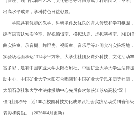
与管理、现当代油画艺术与文化创意等方向形成了科研团队，不断产
出高水平成果，学科特色日益彰显。
学院具有优越的教学、科研条件及优良的育人传统和学习氛围，
建有语言认知实验室、影视编辑室、模拟法庭、虚拟演播室、MIDI作
曲实验室、录音棚、舞蹈房、视听室、音乐厅等37间实习实验场地，
实验场地面积达1314余平方米。大学生社团及课外科技、文化活动丰
富多彩，建有中国矿业大学太阳石剧社、中国矿业大学大学生法律援
助中心、中国矿业大学太阳石合唱团和中国矿业大学民乐团等社团，
太阳石剧社和大学生法律援助中心先后多次荣获江苏省高校“双十
佳”社团称号；近100项校园科技文化成果及社会实践活动受到省部级
表彰和奖励。（2026年4月更新）