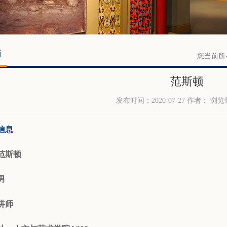
师
您当前所
范斯顿
发布时间：2020-07-27 作者： 浏览
信息
范斯顿
男
讲师