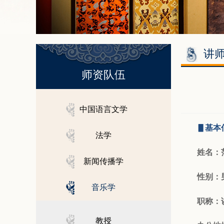
讲
师资队伍
中国语言文学
▋基本
法学
姓名：
新闻传播学
性别：
音乐学
职称：
教授