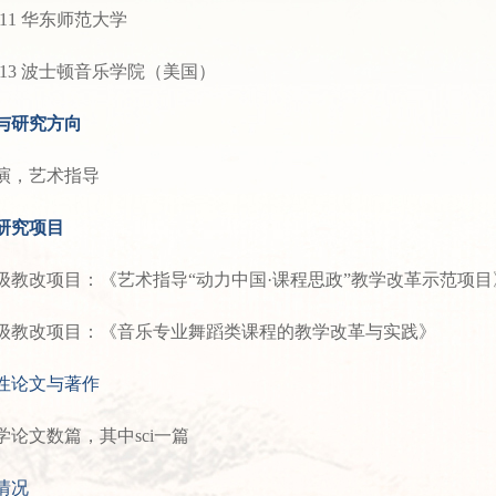
-2011 华东师范大学
-2013 波士顿音乐学院（美国）
与研究方向
演，艺术指导
研究项目
级教改项目：《艺术指导“动力中国·课程思政”教学改革示范项目
级教改项目：《音乐专业舞蹈类课程的教学改革与实践》
性论文与著作
学论文数篇，其中sci一篇
情况